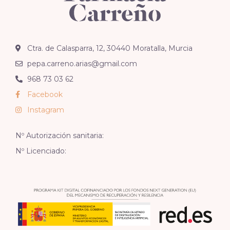
Ctra. de Calasparra, 12, 30440 Moratalla, Murcia
pepa.carreno.arias@gmail.com
968 73 03 62
Facebook
Instagram
Nº Autorización sanitaria:
Nº Licenciado: