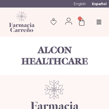
English
Español
0
ALCON
HEALTHCARE