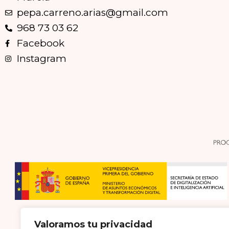
pepa.carreno.arias@gmail.com
968 73 03 62
Facebook
Instagram
Valoramos tu privacidad