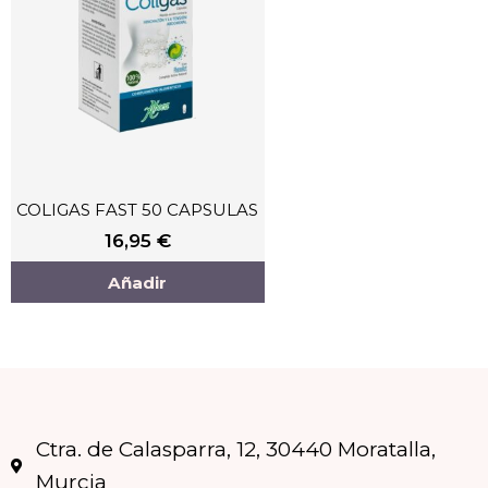
COLIGAS FAST 50 CAPSULAS
16,95
€
Añadir
Ctra. de Calasparra, 12, 30440 Moratalla,
Murcia