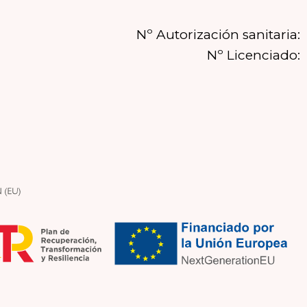
Nº Autorización sanitaria:
Nº Licenciado: