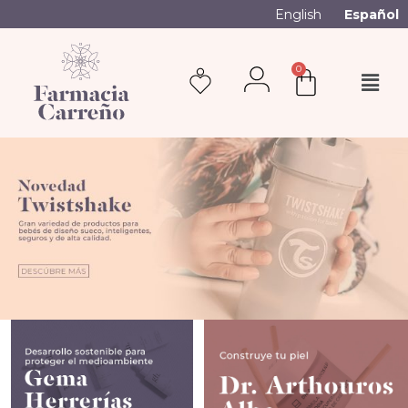
English
Español
0