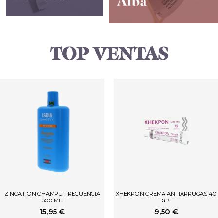
TOP VENTAS
ZINCATION CHAMPU FRECUENCIA
XHEKPON CREMA ANTIARRUGAS 40
300 ML.
GR.
15,95
€
9,50
€