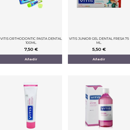
VITIS ORTHODONTIC PASTA DENTAL
VITIS JUNIOR GEL DENTAL FRESA 75
100ML.
ML.
7,50
€
5,50
€
Añadir
Añadir