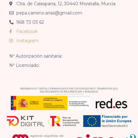
Ctra. de Calasparra, 12, 30440 Moratalla, Murcia
pepa.carreno.arias@gmail.com
968 73 03 62
Facebook
Instagram
Nº Autorización sanitaria:
Nº Licenciado: