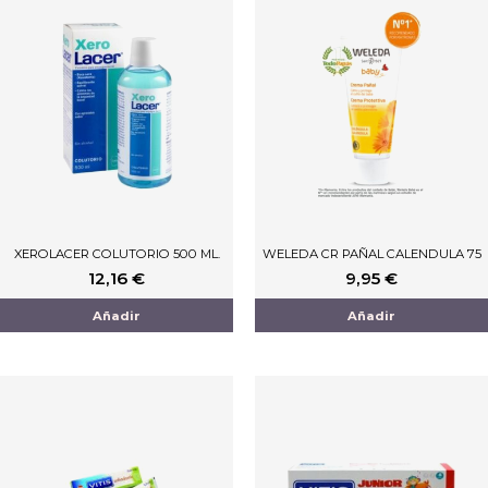
XEROLACER COLUTORIO 500 ML.
WELEDA CR PAÑAL CALENDULA 75
12,16
€
9,95
€
Añadir
Añadir