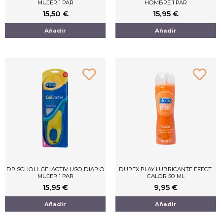
MUJER 1 PAR
HOMBRE 1 PAR
15,50
€
15,95
€
Añadir
Añadir
DR SCHOLL GELACTIV USO DIARIO
DUREX PLAY LUBRICANTE EFECT.
MUJER 1 PAR
CALOR 50 ML
15,95
€
9,95
€
Añadir
Añadir