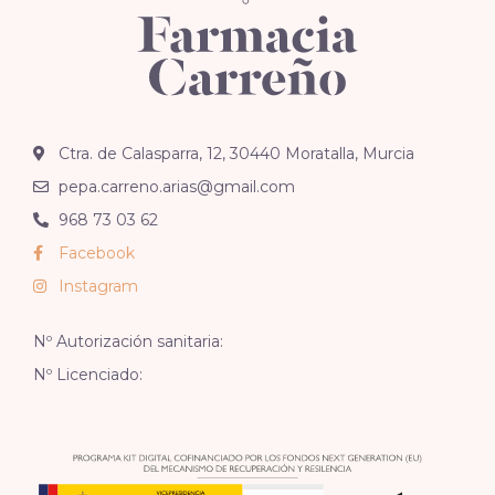
Ctra. de Calasparra, 12, 30440 Moratalla, Murcia
pepa.carreno.arias@gmail.com
968 73 03 62
Facebook
Instagram
Nº Autorización sanitaria:
Nº Licenciado: