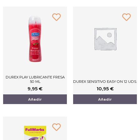
DUREX PLAY LUBRICANTE FRESA
50 ML
DUREX SENSITIVO EASY ON 12 UDS.
9,95
€
10,95
€
Añadir
Añadir