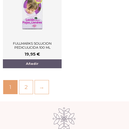
FULLMARKS SOLUCION
PEDICULICIDA 100 ML
19,95
€
Añadir
1
2
→