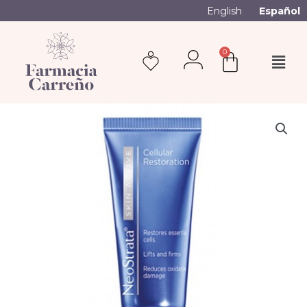
English
Español
0