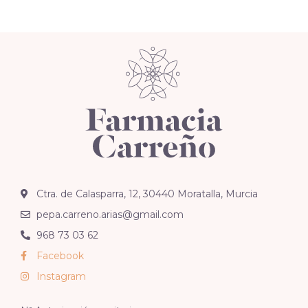
Ctra. de Calasparra, 12, 30440 Moratalla, Murcia
pepa.carreno.arias@gmail.com
968 73 03 62
Facebook
Instagram