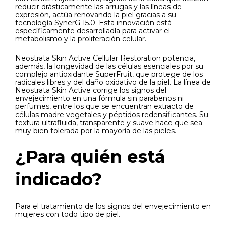
reducir drásticamente las arrugas y las líneas de
expresión, actúa renovando la piel gracias a su
tecnología SynerG 15.0. Esta innovación está
específicamente desarrolladla para activar el
metabolismo y la proliferación celular.
Neostrata Skin Active Cellular Restoration potencia,
además, la longevidad de las células esenciales por su
complejo antioxidante SuperFruit, que protege de los
radicales libres y del daño oxidativo de la piel. La línea de
Neostrata Skin Active corrige los signos del
envejecimiento en una fórmula sin parabenos ni
perfumes, entre los que se encuentran extracto de
células madre vegetales y péptidos redensificantes. Su
textura ultrafluida, transparente y suave hace que sea
muy bien tolerada por la mayoría de las pieles.
¿Para quién está
indicado?
Para el tratamiento de los signos del envejecimiento en
mujeres con todo tipo de piel.