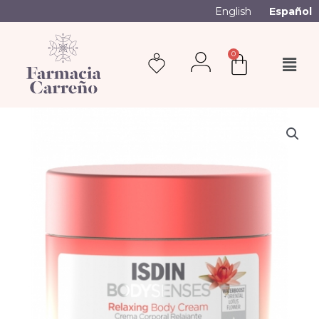
English
Español
0