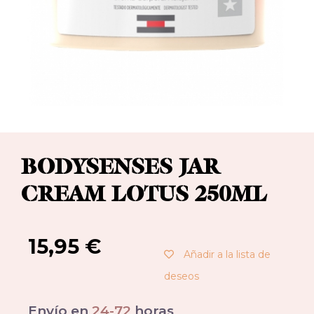
BODYSENSES JAR
CREAM LOTUS 250ML
15,95
€
Añadir a la lista de
deseos
Envío en
24-72
horas