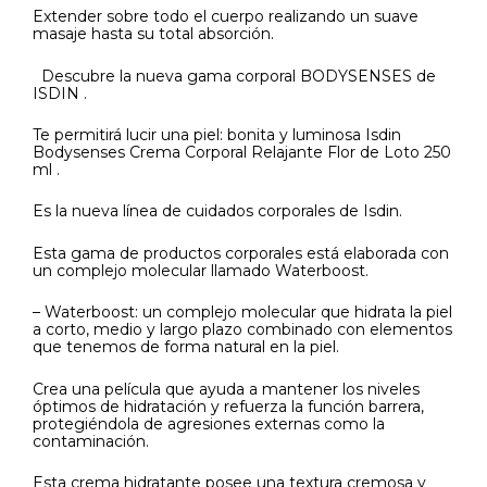
Extender sobre todo el cuerpo realizando un suave
masaje hasta su total absorción.
Descubre la nueva gama corporal BODYSENSES de
ISDIN .
Te permitirá lucir una piel: bonita y luminosa Isdin
Bodysenses Crema Corporal Relajante Flor de Loto 250
ml .
Es la nueva línea de cuidados corporales de Isdin.
Esta gama de productos corporales está elaborada con
un complejo molecular llamado Waterboost.
– Waterboost: un complejo molecular que hidrata la piel
a corto, medio y largo plazo combinado con elementos
que tenemos de forma natural en la piel.
Crea una película que ayuda a mantener los niveles
óptimos de hidratación y refuerza la función barrera,
protegiéndola de agresiones externas como la
contaminación.
Esta crema hidratante posee una textura cremosa y