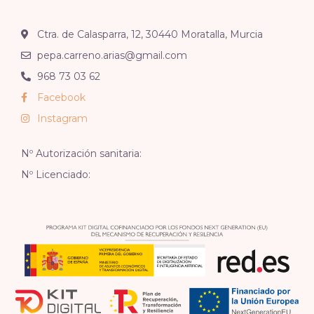
Ctra. de Calasparra, 12, 30440 Moratalla, Murcia
pepa.carreno.arias@gmail.com
968 73 03 62
Facebook
Instagram
Nº Autorización sanitaria:
Nº Licenciado: